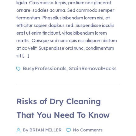
ligula. Cras massa turpis, pretium nec placerat
ornare, sodales ac urna. Sed commodo semper
fermentum. Phasellus bibendum lorem nisi, et
efficitur sapien dapibus sed. Suspendisse iaculis
erat ut enim tincidunt, vitae bibendum lorem
mattis. Quisque sed nunc quis nisi aliquam dictum
at ac velit. Suspendisse orci nunc, condimentum
sit […]
BusyProfessionals
StainRemovalHacks
,
Risks of Dry Cleaning
That You Need To Know
By BRIAN MILLER
No Comments