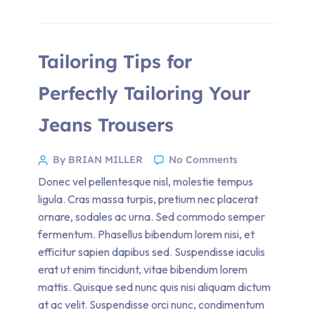
Tailoring Tips for
Perfectly Tailoring Your
Jeans Trousers
By BRIAN MILLER
No Comments
Donec vel pellentesque nisl, molestie tempus
ligula. Cras massa turpis, pretium nec placerat
ornare, sodales ac urna. Sed commodo semper
fermentum. Phasellus bibendum lorem nisi, et
efficitur sapien dapibus sed. Suspendisse iaculis
erat ut enim tincidunt, vitae bibendum lorem
mattis. Quisque sed nunc quis nisi aliquam dictum
at ac velit. Suspendisse orci nunc, condimentum