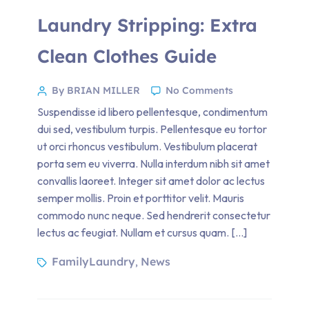
Laundry Stripping: Extra
Clean Clothes Guide
By BRIAN MILLER
No Comments
Suspendisse id libero pellentesque, condimentum
dui sed, vestibulum turpis. Pellentesque eu tortor
ut orci rhoncus vestibulum. Vestibulum placerat
porta sem eu viverra. Nulla interdum nibh sit amet
convallis laoreet. Integer sit amet dolor ac lectus
semper mollis. Proin et porttitor velit. Mauris
commodo nunc neque. Sed hendrerit consectetur
lectus ac feugiat. Nullam et cursus quam. […]
FamilyLaundry
News
,