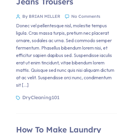
Jeans Trousers
By BRIAN MILLER
No Comments
Donec vel pellentesque nisl, molestie tempus
ligula. Cras massa turpis, pretium nec placerat
ornare, sodales ac urna. Sed commodo semper
fermentum. Phasellus bibendum lorem nisi, et
efficitur sapien dapibus sed. Suspendisse iaculis
erat ut enim tincidunt, vitae bibendum lorem
mattis. Quisque sed nunc quis nisi aliquam dictum
at ac velit. Suspendisse orci nunc, condimentum
sit […]
DryCleaning101
How To Make Laundry