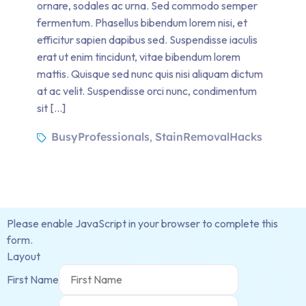
ornare, sodales ac urna. Sed commodo semper
fermentum. Phasellus bibendum lorem nisi, et
efficitur sapien dapibus sed. Suspendisse iaculis
erat ut enim tincidunt, vitae bibendum lorem
mattis. Quisque sed nunc quis nisi aliquam dictum
at ac velit. Suspendisse orci nunc, condimentum
sit […]
BusyProfessionals
StainRemovalHacks
,
Please enable JavaScript in your browser to complete this
form.
Layout
First Name