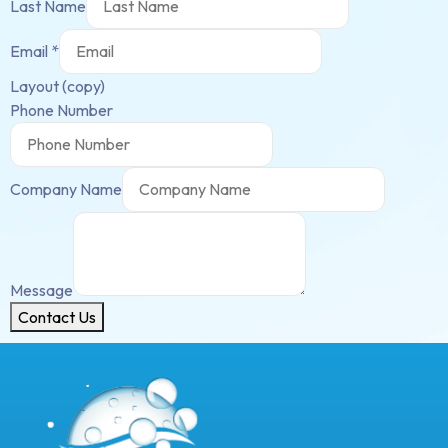
Last Name
Email
*
Layout (copy)
Phone Number
Company Name
Message
Contact Us