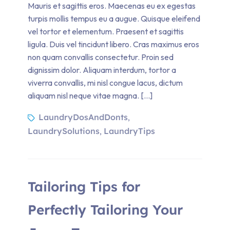
Mauris et sagittis eros. Maecenas eu ex egestas
turpis mollis tempus eu a augue. Quisque eleifend
vel tortor et elementum. Praesent et sagittis
ligula. Duis vel tincidunt libero. Cras maximus eros
non quam convallis consectetur. Proin sed
dignissim dolor. Aliquam interdum, tortor a
viverra convallis, mi nisl congue lacus, dictum
aliquam nisl neque vitae magna. […]
LaundryDosAndDonts
,
LaundrySolutions
LaundryTips
,
Tailoring Tips for
Perfectly Tailoring Your