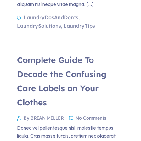
aliquam nisl neque vitae magna. […]
LaundryDosAndDonts
,
LaundrySolutions
LaundryTips
,
Complete Guide To
Decode the Confusing
Care Labels on Your
Clothes
By BRIAN MILLER
No Comments
Donec vel pellentesque nisl, molestie tempus
ligula. Cras massa turpis, pretium nec placerat