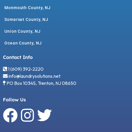
Monmouth County, NJ
Somerset County, NJ
Union County, NJ
Ocean County, NJ
Contact Info
1 (609) 392-2220
info@laundrysolutions.net
PO Box 10345, Trenton, NJ 08650
Follow Us