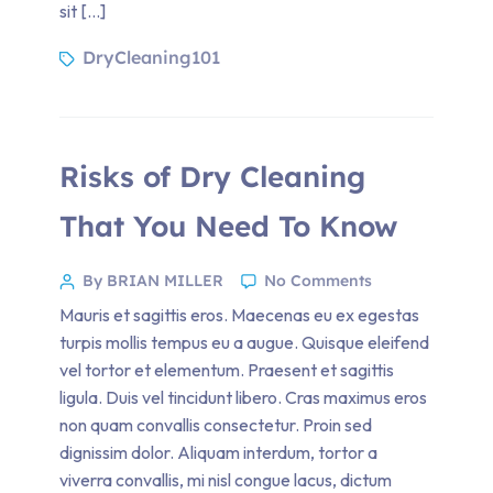
sit […]
DryCleaning101
Risks of Dry Cleaning
That You Need To Know
By BRIAN MILLER
No Comments
Mauris et sagittis eros. Maecenas eu ex egestas
turpis mollis tempus eu a augue. Quisque eleifend
vel tortor et elementum. Praesent et sagittis
ligula. Duis vel tincidunt libero. Cras maximus eros
non quam convallis consectetur. Proin sed
dignissim dolor. Aliquam interdum, tortor a
viverra convallis, mi nisl congue lacus, dictum