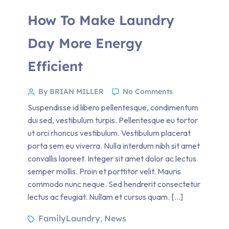
How To Make Laundry
Day More Energy
Efficient
By BRIAN MILLER
No Comments
Suspendisse id libero pellentesque, condimentum
dui sed, vestibulum turpis. Pellentesque eu tortor
ut orci rhoncus vestibulum. Vestibulum placerat
porta sem eu viverra. Nulla interdum nibh sit amet
convallis laoreet. Integer sit amet dolor ac lectus
semper mollis. Proin et porttitor velit. Mauris
commodo nunc neque. Sed hendrerit consectetur
lectus ac feugiat. Nullam et cursus quam. […]
FamilyLaundry
News
,