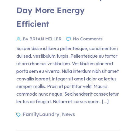
Day More Energy
Efficient
By BRIAN MILLER
No Comments
Suspendisse id libero pellentesque, condimentum
dui sed, vestibulum turpis. Pellentesque eu tortor
ut orci rhoncus vestibulum. Vestibulum placerat
porta sem eu viverra. Nulla interdum nibh sit amet
convallis laoreet. Integer sit amet dolor ac lectus
semper mollis. Proin et porttitor velit. Mauris
commodo nunc neque. Sed hendrerit consectetur
lectus ac feugiat. Nullam et cursus quam. […]
FamilyLaundry
News
,